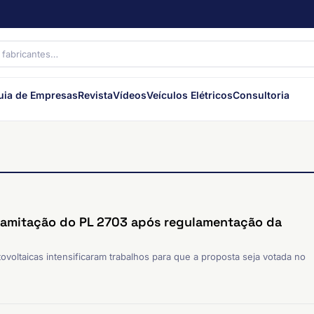
uia de Empresas
Revista
Vídeos
Veículos Elétricos
Consultoria
tramitação do PL 2703 após regulamentação da
ovoltaicas intensificaram trabalhos para que a proposta seja votada no