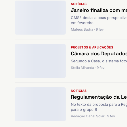
NOTÍCIAS
Janeiro finaliza com 
CMSE destaca boas perspectivas
em fevereiro
Mateus Badra · 9 fev
PROJETOS & APLICAÇÕES
Câmara dos Deputados 
Segundo a Casa, o sistema foto
Stella Miranda · 9 fev
NOTÍCIAS
Regulamentação da Lei
No texto da proposta para a R
para o grupo B
Redação Canal Solar · 9 fev