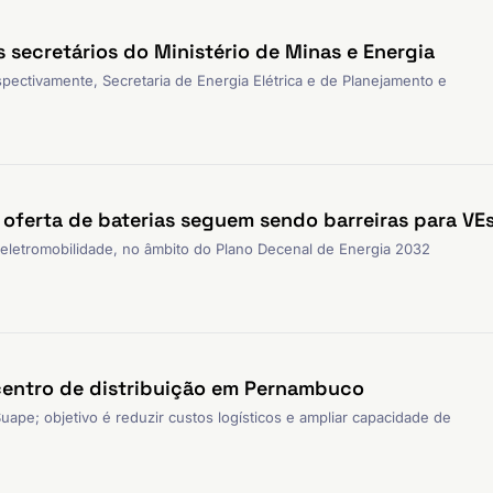
secretários do Ministério de Minas e Energia
pectivamente, Secretaria de Energia Elétrica e de Planejamento e
e oferta de baterias seguem sendo barreiras para VE
letromobilidade, no âmbito do Plano Decenal de Energia 2032
 centro de distribuição em Pernambuco
uape; objetivo é reduzir custos logísticos e ampliar capacidade de