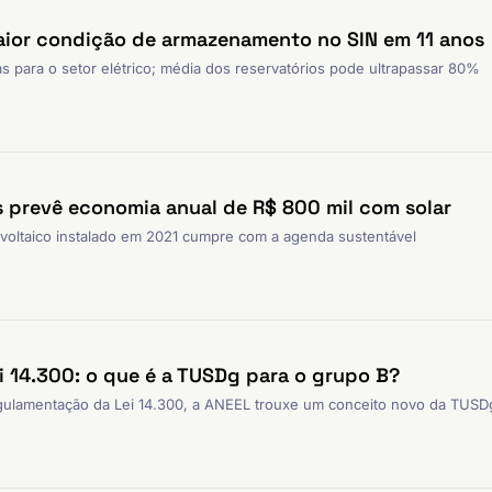
maior condição de armazenamento no SIN em 11 anos
 para o setor elétrico; média dos reservatórios pode ultrapassar 80%
prevê economia anual de R$ 800 mil com solar
voltaico instalado em 2021 cumpre com a agenda sustentável
 14.300: o que é a TUSDg para o grupo B?
egulamentação da Lei 14.300, a ANEEL trouxe um conceito novo da TUSD