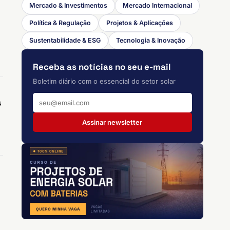
Mercado & Investimentos
Mercado Internacional
Política & Regulação
Projetos & Aplicações
Sustentabilidade & ESG
Tecnologia & Inovação
Receba as notícias no seu e-mail
Boletim diário com o essencial do setor solar
s
Assinar newsletter