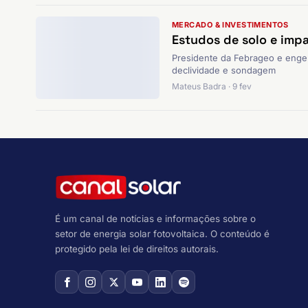
MERCADO & INVESTIMENTOS
Estudos de solo e imp
Presidente da Febrageo e enge
declividade e sondagem
Mateus Badra · 9 fev
É um canal de notícias e informações sobre o
setor de energia solar fotovoltaica. O conteúdo é
protegido pela lei de direitos autorais.