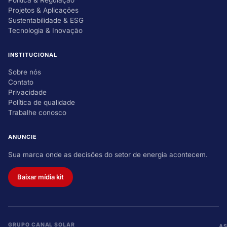
Política & Regulação
Projetos & Aplicações
Sustentabilidade & ESG
Tecnologia & Inovação
INSTITUCIONAL
Sobre nós
Contato
Privacidade
Política de qualidade
Trabalhe conosco
ANUNCIE
Sua marca onde as decisões do setor de energia acontecem.
Baixar mídia kit
GRUPO CANAL SOLAR
A