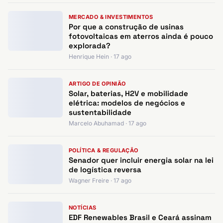
MERCADO & INVESTIMENTOS
Por que a construção de usinas
fotovoltaicas em aterros ainda é pouco
explorada?
Henrique Hein · 17 ago
ARTIGO DE OPINIÃO
Solar, baterias, H2V e mobilidade
elétrica: modelos de negócios e
sustentabilidade
Marcelo Abuhamad · 17 ago
POLÍTICA & REGULAÇÃO
Senador quer incluir energia solar na lei
de logística reversa
Wagner Freire · 17 ago
NOTÍCIAS
EDF Renewables Brasil e Ceará assinam