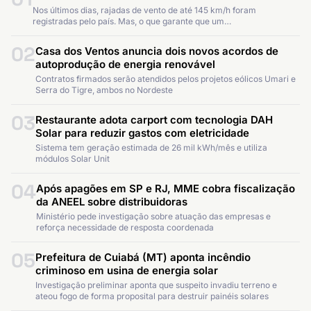
Nos últimos dias, rajadas de vento de até 145 km/h foram
registradas pelo país. Mas, o que garante que um…
02
Casa dos Ventos anuncia dois novos acordos de
autoprodução de energia renovável
Contratos firmados serão atendidos pelos projetos eólicos Umari e
Serra do Tigre, ambos no Nordeste
03
Restaurante adota carport com tecnologia DAH
Solar para reduzir gastos com eletricidade
Sistema tem geração estimada de 26 mil kWh/mês e utiliza
módulos Solar Unit
04
Após apagões em SP e RJ, MME cobra fiscalização
da ANEEL sobre distribuidoras
Ministério pede investigação sobre atuação das empresas e
reforça necessidade de resposta coordenada
05
Prefeitura de Cuiabá (MT) aponta incêndio
criminoso em usina de energia solar
Investigação preliminar aponta que suspeito invadiu terreno e
ateou fogo de forma proposital para destruir painéis solares