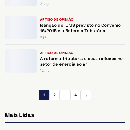
21 ago
ARTIGO DE OPINIÃO
Isenção do ICMS previsto no Convênio
16/2015 e a Reforma Tributária
3 jul
ARTIGO DE OPINIÃO
A reforma tributária e seus reflexos no
setor de energia solar
12 mar
1
2
…
4
→
Mais Lidas