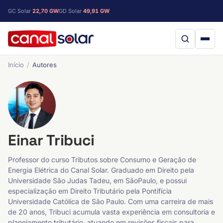
GC Solar
22,70 GW
GD Solar
49,91 GW
Início
Autores
Einar Tribuci
Professor do curso Tributos sobre Consumo e Geração de
Energia Elétrica do Canal Solar. Graduado em Direito pela
Universidade São Judas Tadeu, em SãoPaulo, e possui
especialização em Direito Tributário pela Pontifícia
Universidade Católica de São Paulo. Com uma carreira de mais
de 20 anos, Tribuci acumula vasta experiência em consultoria e
planejamento tributário, atuando em revisões fiscais para