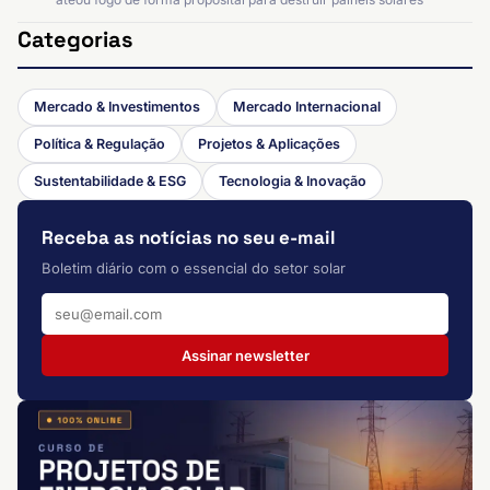
Categorias
Mercado & Investimentos
Mercado Internacional
Política & Regulação
Projetos & Aplicações
Sustentabilidade & ESG
Tecnologia & Inovação
Receba as notícias no seu e-mail
Boletim diário com o essencial do setor solar
Assinar newsletter