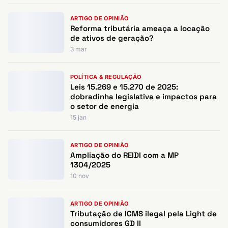
ARTIGO DE OPINIÃO
Reforma tributária ameaça a locação
de ativos de geração?
3 mar
POLÍTICA & REGULAÇÃO
Leis 15.269 e 15.270 de 2025:
dobradinha legislativa e impactos para
o setor de energia
15 jan
ARTIGO DE OPINIÃO
Ampliação do REIDI com a MP
1304/2025
10 nov
ARTIGO DE OPINIÃO
Tributação de ICMS ilegal pela Light de
consumidores GD II