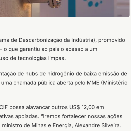
grama de Descarbonização da Indústria), promovido
— o que garantiu ao país o acesso a um
 uso de tecnologias limpas.
antação de hubs de hidrogênio de baixa emissão de
 uma chamada pública aberta pelo MME (Ministério
o CIF possa alavancar outros US$ 12,00 em
ativas apoiadas. “Iremos fortalecer nossas ações
 ministro de Minas e Energia, Alexandre Silveira.