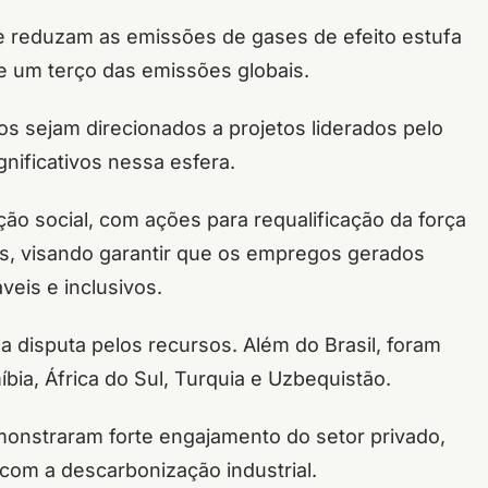
que reduzam as emissões de gases de efeito estufa
de um terço das emissões globais.
s sejam direcionados a projetos liderados pelo
gnificativos nessa esfera.
ção social, com ações para requalificação da força
is, visando garantir que os empregos gerados
veis e inclusivos.
a disputa pelos recursos. Além do Brasil, foram
íbia, África do Sul, Turquia e Uzbequistão.
monstraram forte engajamento do setor privado,
 com a descarbonização industrial.