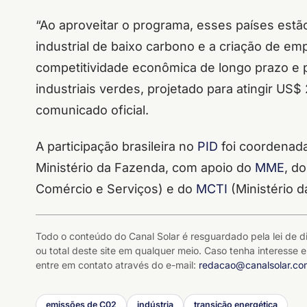
“Ao aproveitar o programa, esses países estã
industrial de baixo carbono e a criação de em
competitividade econômica de longo prazo e 
industriais verdes, projetado para atingir US$
comunicado oficial.
A participação brasileira no
PID
foi coordenada
Ministério da Fazenda, com apoio do
MME
, d
Comércio e Serviços) e do
MCTI
(Ministério d
Todo o conteúdo do Canal Solar é resguardado pela lei de di
ou total deste site em qualquer meio. Caso tenha interesse e
entre em contato através do e-mail:
redacao@canalsolar.co
emissões de C02
indústria
transição energética