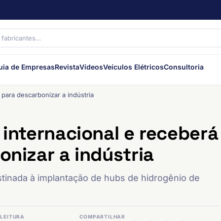
uia de Empresas
Revista
Vídeos
Veículos Elétricos
Consultoria
i para descarbonizar a indústria
 internacional e receberá
onizar a indústria
tinada à implantação de hubs de hidrogênio de
LEITURA
COMPARTILHAR