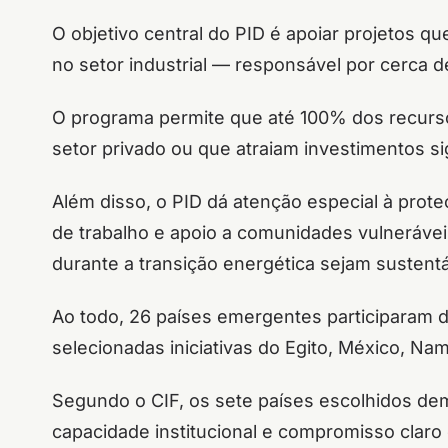
O objetivo central do PID é apoiar projetos 
no setor industrial — responsável por cerca 
O programa permite que até 100% dos recurso
setor privado ou que atraiam investimentos si
Além disso, o PID dá atenção especial à prote
de trabalho e apoio a comunidades vulneráve
durante a transição energética sejam sustentá
Ao todo, 26 países emergentes participaram d
selecionadas iniciativas do Egito, México, Nam
Segundo o CIF, os sete países escolhidos de
capacidade institucional e compromisso claro