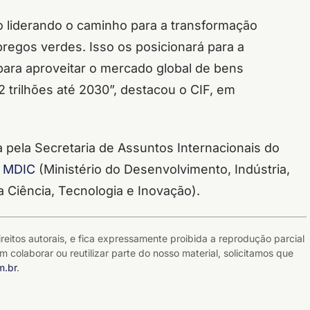
o liderando o caminho para a transformação
pregos verdes. Isso os posicionará para a
para aproveitar o mercado global de bens
 2 trilhões até 2030”, destacou o CIF, em
 pela Secretaria de Assuntos Internacionais do
o
MDIC
(Ministério do Desenvolvimento, Indústria,
a Ciência, Tecnologia e Inovação).
reitos autorais, e fica expressamente proibida a reprodução parcial
m colaborar ou reutilizar parte do nosso material, solicitamos que
m.br
.