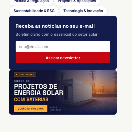
Política & Regulação
Projetos & Aplicações
Sustentabilidade & ESG
Tecnologia & Inovação
Receba as notícias no seu e-mail
Boletim diário com o essencial do setor solar
Assinar newsletter