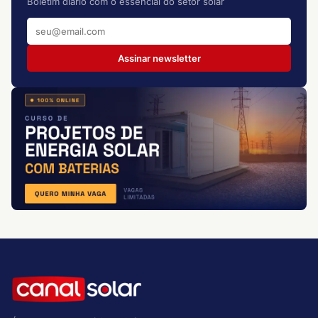
Boletim diário com o essencial do setor solar
Assinar newsletter