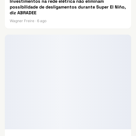
Investimentos na rede elétrica não eliminam
possibilidade de desligamentos durante Super El Niño,
diz ABRADEE
Wagner Freire · 6 ago