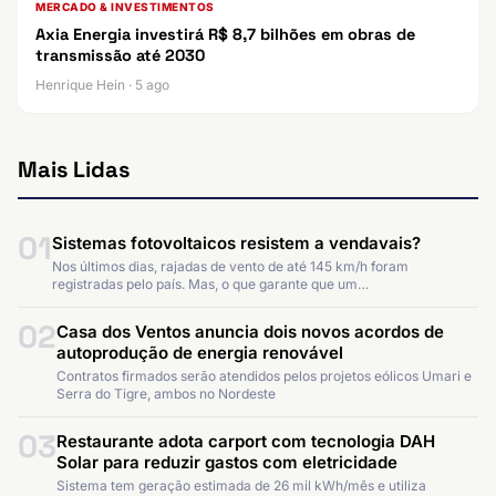
MERCADO & INVESTIMENTOS
Axia Energia investirá R$ 8,7 bilhões em obras de
transmissão até 2030
Henrique Hein · 5 ago
Mais Lidas
01
Sistemas fotovoltaicos resistem a vendavais?
Nos últimos dias, rajadas de vento de até 145 km/h foram
registradas pelo país. Mas, o que garante que um…
02
Casa dos Ventos anuncia dois novos acordos de
autoprodução de energia renovável
Contratos firmados serão atendidos pelos projetos eólicos Umari e
Serra do Tigre, ambos no Nordeste
03
Restaurante adota carport com tecnologia DAH
Solar para reduzir gastos com eletricidade
Sistema tem geração estimada de 26 mil kWh/mês e utiliza