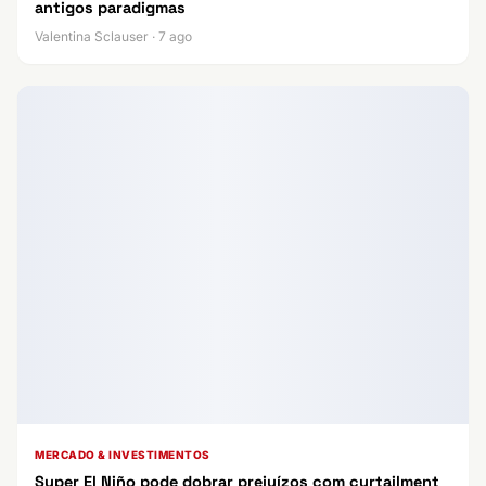
antigos paradigmas
Valentina Sclauser · 7 ago
MERCADO & INVESTIMENTOS
Super El Niño pode dobrar prejuízos com curtailment