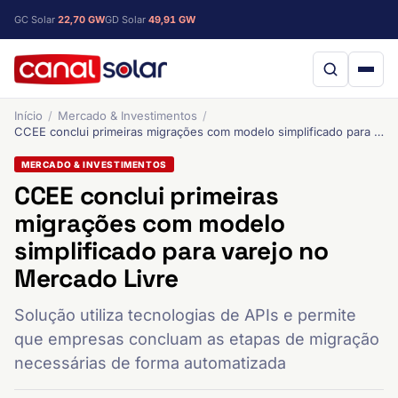
GC Solar
22,70 GW
GD Solar
49,91 GW
Início
Mercado & Investimentos
CCEE conclui primeiras migrações com modelo simplificado para varejo no Mercado Livre
MERCADO & INVESTIMENTOS
CCEE conclui primeiras
migrações com modelo
simplificado para varejo no
Mercado Livre
Solução utiliza tecnologias de APIs e permite
que empresas concluam as etapas de migração
necessárias de forma automatizada