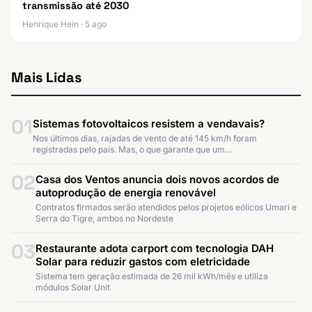
transmissão até 2030
Henrique Hein · 5 ago
Mais Lidas
01
Sistemas fotovoltaicos resistem a vendavais?
Nos últimos dias, rajadas de vento de até 145 km/h foram
registradas pelo país. Mas, o que garante que um…
02
Casa dos Ventos anuncia dois novos acordos de
autoprodução de energia renovável
Contratos firmados serão atendidos pelos projetos eólicos Umari e
Serra do Tigre, ambos no Nordeste
03
Restaurante adota carport com tecnologia DAH
Solar para reduzir gastos com eletricidade
Sistema tem geração estimada de 26 mil kWh/mês e utiliza
módulos Solar Unit