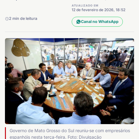
ATUALIZADO EM
12 de fevereiro de 2026, 18:52
2 min de leitura
Canal no WhatsApp
Governo de Mato Grosso do Sul reuniu-se com empresários
espanhóis nesta terça-feira. Foto: Divulgação