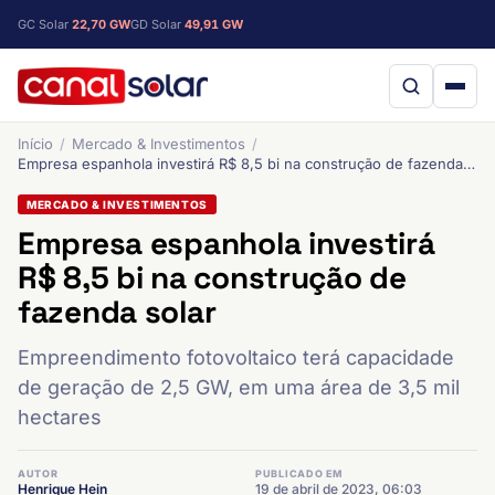
GC Solar
22,70 GW
GD Solar
49,91 GW
Início
Mercado & Investimentos
Empresa espanhola investirá R$ 8,5 bi na construção de fazenda solar
MERCADO & INVESTIMENTOS
Empresa espanhola investirá
R$ 8,5 bi na construção de
fazenda solar
Empreendimento fotovoltaico terá capacidade
de geração de 2,5 GW, em uma área de 3,5 mil
hectares
AUTOR
PUBLICADO EM
Henrique Hein
19 de abril de 2023, 06:03