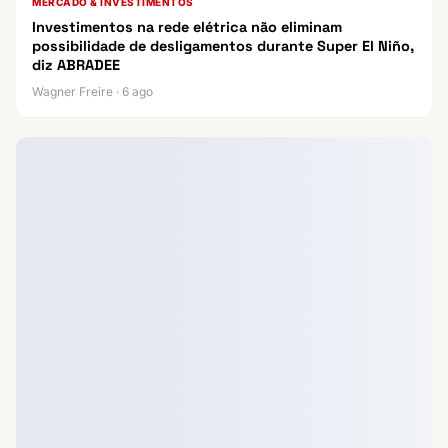
MERCADO & INVESTIMENTOS
Investimentos na rede elétrica não eliminam
possibilidade de desligamentos durante Super El Niño,
diz ABRADEE
Wagner Freire · 6 ago