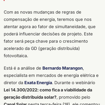
Com as novas mudanças de regras de
compensação de energia, teremos que nos
atentar agora ao fator de simultaneidade, que
poderá influenciar decisões de projeto. Este
fator será peça chave para o crescimento
acelerado da GD (geração distribuída)
fotovoltaica.
Está é a análise de
Bernardo Marangon
,
especialista em mercados de energia elétrica e
diretor da
Exata Energia
. Durante o webinário
Lei 14.300/2022: como fica a viabilidade da
geração distribuída solar?
, promovido pelo
Canal Solar
nesta terça-feira (18), ele comentou