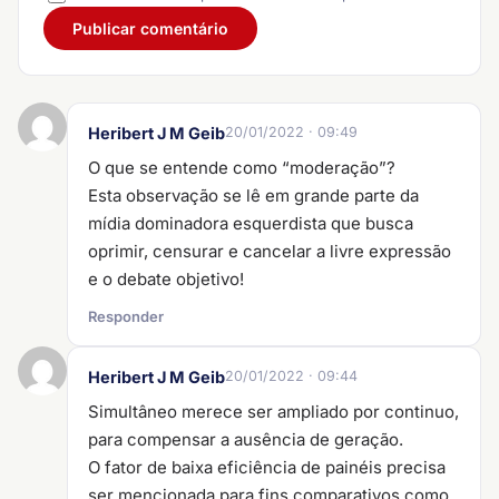
Heribert J M Geib
20/01/2022 · 09:49
O que se entende como “moderação”?
Esta observação se lê em grande parte da
mídia dominadora esquerdista que busca
oprimir, censurar e cancelar a livre expressão
e o debate objetivo!
Responder
Heribert J M Geib
20/01/2022 · 09:44
Simultâneo merece ser ampliado por continuo,
para compensar a ausência de geração.
O fator de baixa eficiência de painéis precisa
ser mencionada para fins comparativos como