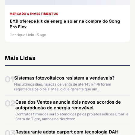
MERCADO & INVESTIMENTOS
BYD oferece kit de energia solar na compra do Song
Pro Flex
Henrique Hein · 5 ago
Mais Lidas
01
Sistemas fotovoltaicos resistem a vendavais?
Nos últimos dias, rajadas de vento de até 145 km/h foram
registradas pelo país. Mas, o que garante que um…
02
Casa dos Ventos anuncia dois novos acordos de
autoprodução de energia renovável
Contratos firmados serão atendidos pelos projetos eólicos Umari e
Serra do Tigre, ambos no Nordeste
03
Restaurante adota carport com tecnologia DAH