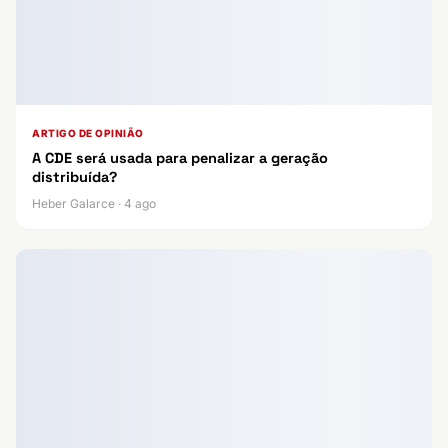
ARTIGO DE OPINIÃO
A CDE será usada para penalizar a geração
distribuída?
Heber Galarce · 4 ago