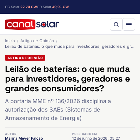
GC Solar
22,70 GW
GD Solar
49,91 GW
Início
Artigo de Opinião
Leilão de baterias: o que muda para investidores, geradores e grandes consumidores?
ARTIGO DE OPINIÃO
Leilão de baterias: o que muda
para investidores, geradores e
grandes consumidores?
A portaria MME nº 136/2026 disciplina a
autorização dos SAEs (Sistemas de
Armazenamento de Energia)
AUTOR
PUBLICADO EM
Marina Meyer Falcão
12 de junho de 2026, 05:27