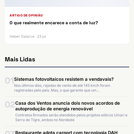
ARTIGO DE OPINIÃO
O que realmente encarece a conta de luz?
Heber Galarce · 23 jul
Mais Lidas
01
Sistemas fotovoltaicos resistem a vendavais?
Nos últimos dias, rajadas de vento de até 145 km/h foram
registradas pelo país. Mas, o que garante que um…
02
Casa dos Ventos anuncia dois novos acordos de
autoprodução de energia renovável
Contratos firmados serão atendidos pelos projetos eólicos Umari e
Serra do Tigre, ambos no Nordeste
Restaurante adota carport com tecnologia DAH