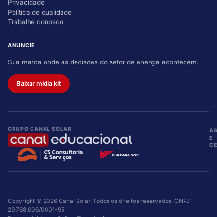
Privacidade
Política de qualidade
Trabalhe conosco
ANUNCIE
Sua marca onde as decisões do setor de energia acontecem.
Baixar mídia kit
GRUPO CANAL SOLAR
A
E
CE
Copyright © 2026 Canal Solar. Todos os direitos reservados. CNPJ:
29.768.006/0001-95