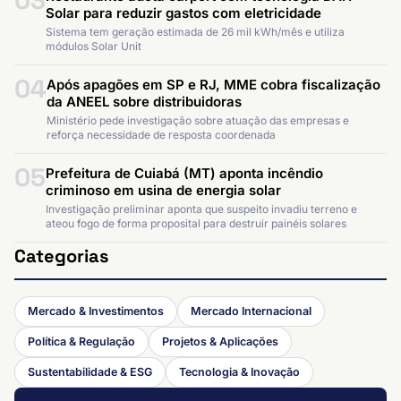
03
Solar para reduzir gastos com eletricidade
Sistema tem geração estimada de 26 mil kWh/mês e utiliza
módulos Solar Unit
04
Após apagões em SP e RJ, MME cobra fiscalização
da ANEEL sobre distribuidoras
Ministério pede investigação sobre atuação das empresas e
reforça necessidade de resposta coordenada
05
Prefeitura de Cuiabá (MT) aponta incêndio
criminoso em usina de energia solar
Investigação preliminar aponta que suspeito invadiu terreno e
ateou fogo de forma proposital para destruir painéis solares
Categorias
Mercado & Investimentos
Mercado Internacional
Política & Regulação
Projetos & Aplicações
Sustentabilidade & ESG
Tecnologia & Inovação