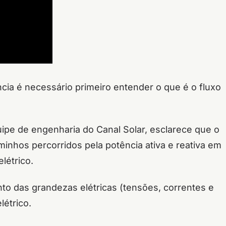
ncia é necessário primeiro entender o que é o fluxo
quipe de engenharia do Canal Solar, esclarece que o
minhos percorridos pela potência ativa e reativa em
létrico.
to das grandezas elétricas (tensões, correntes e
létrico.