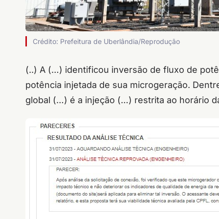
Crédito: Prefeitura de Uberlândia/Reprodução
(..) A (…) identificou inversão de fluxo de p
potência injetada de sua microgeração. Dentr
global (…) é a injeção (…) restrita ao horário 