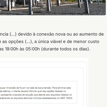
otência (…) devido à conexão nova ou ao aumento de
e as opções (…), a única viável e de menor custo
das 19:00h às 05:00h (durante todos os dias).