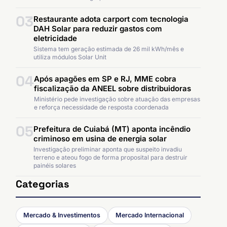
03
Restaurante adota carport com tecnologia
DAH Solar para reduzir gastos com
eletricidade
Sistema tem geração estimada de 26 mil kWh/mês e
utiliza módulos Solar Unit
04
Após apagões em SP e RJ, MME cobra
fiscalização da ANEEL sobre distribuidoras
Ministério pede investigação sobre atuação das empresas
e reforça necessidade de resposta coordenada
05
Prefeitura de Cuiabá (MT) aponta incêndio
criminoso em usina de energia solar
Investigação preliminar aponta que suspeito invadiu
terreno e ateou fogo de forma proposital para destruir
painéis solares
Categorias
Mercado & Investimentos
Mercado Internacional