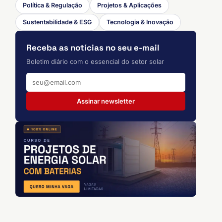
Política & Regulação
Projetos & Aplicações
Sustentabilidade & ESG
Tecnologia & Inovação
Receba as notícias no seu e-mail
Boletim diário com o essencial do setor solar
Assinar newsletter