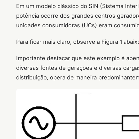
Em um modelo clássico do SIN (Sistema Interli
potência ocorre dos grandes centros gerador
unidades consumidoras (UCs) eram consumi
Para ficar mais claro, observe a Figura 1 abai
Importante destacar que este exemplo é apena
diversas fontes de gerações e diversas cargas
distribuição, opera de maneira predominantem