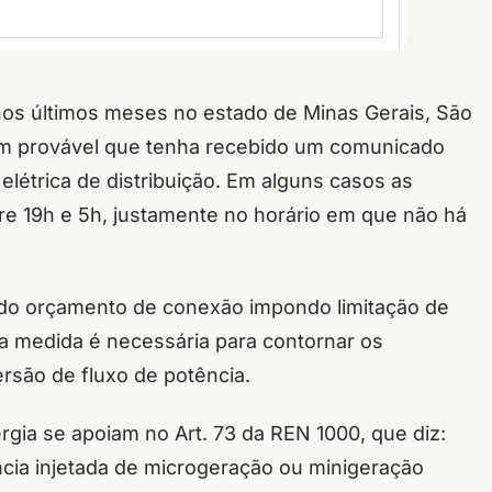
os últimos meses no estado de Minas Gerais, São
em provável que tenha recebido um comunicado
elétrica de distribuição. Em alguns casos as
ntre 19h e 5h, justamente no horário em que não há
indo orçamento de conexão impondo limitação de
ta medida é necessária para contornar os
são de fluxo de potência.
rgia se apoiam no Art. 73 da REN 1000, que diz:
ia injetada de microgeração ou minigeração