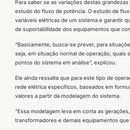
Para saber se as variações destas grandezas n
estudo do fluxo de potência. O estudo de flu
variáveis elétricas de um sistema e garantir 
de suportabilidade dos equipamentos que co
“Basicamente, busca-se prever, para situaçõ
seja, em situação normal de operação, quais s
pontos do sistema em análise”, explicou.
Ele ainda ressalta que para este tipo de oper
rede elétrica específicos, baseados em for
valores a partir da modelagem do sistema.
“Essa modelagem leva em conta as gerações, c
transformadores e demais equipamentos que 