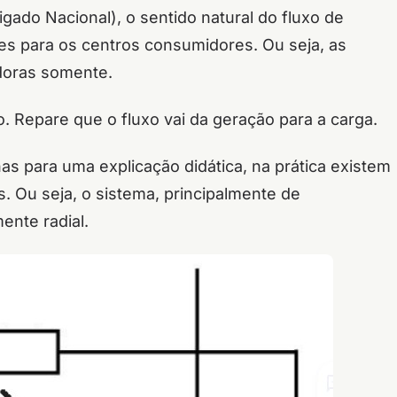
gado Nacional), o sentido natural do fluxo de
es para os centros consumidores. Ou seja, as
doras somente.
xo. Repare que o fluxo vai da geração para a carga.
s para uma explicação didática, na prática existem
. Ou seja, o sistema, principalmente de
ente radial.