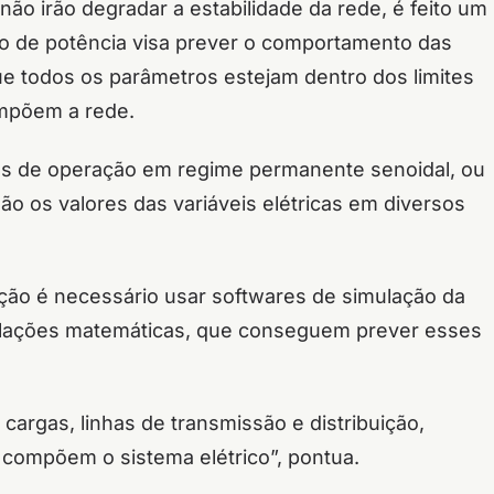
ão irão degradar a estabilidade da rede, é feito um
xo de potência visa prever o comportamento das
que todos os parâmetros estejam dentro dos limites
mpõem a rede.
es de operação em regime permanente senoidal, ou
ão os valores das variáveis elétricas em diversos
ação é necessário usar softwares de simulação da
mulações matemáticas, que conseguem prever esses
argas, linhas de transmissão e distribuição,
compõem o sistema elétrico”, pontua.