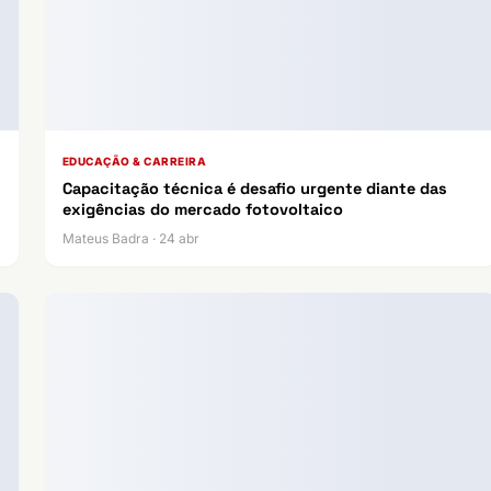
EDUCAÇÃO & CARREIRA
Capacitação técnica é desafio urgente diante das
exigências do mercado fotovoltaico
Mateus Badra · 24 abr