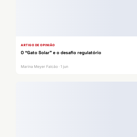
ARTIGO DE OPINIÃO
O “Gato Solar” e o desafio regulatório
Marina Meyer Falcão · 1 jun