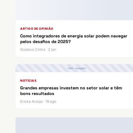
ARTIGO DE OPINIÃO
Como integradores de energia solar podem navegar
pelos desafios de 2025?
Gustavo Cintra · 2 jan
Sem imagem
NOTÍCIAS
Grandes empresas investem no setor solar e têm
bons resultados
Ericka Araújo · 19 ago