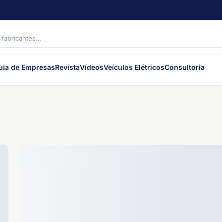
uia de Empresas
Revista
Vídeos
Veículos Elétricos
Consultoria