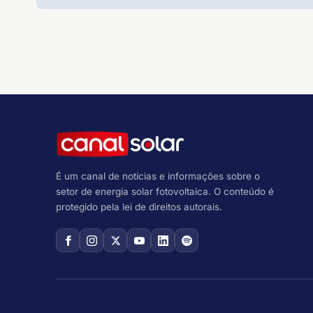
É um canal de notícias e informações sobre o
setor de energia solar fotovoltaica. O conteúdo é
protegido pela lei de direitos autorais.