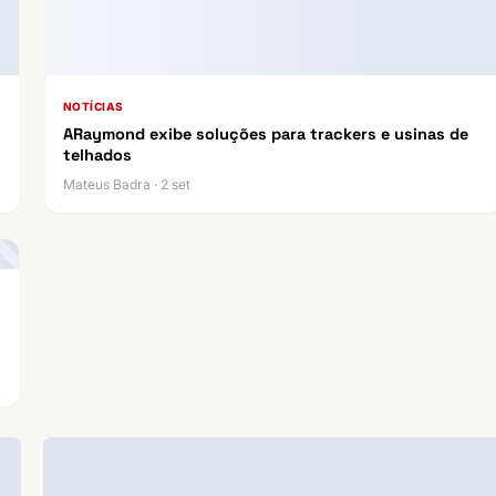
NOTÍCIAS
ARaymond exibe soluções para trackers e usinas de
telhados
Mateus Badra · 2 set