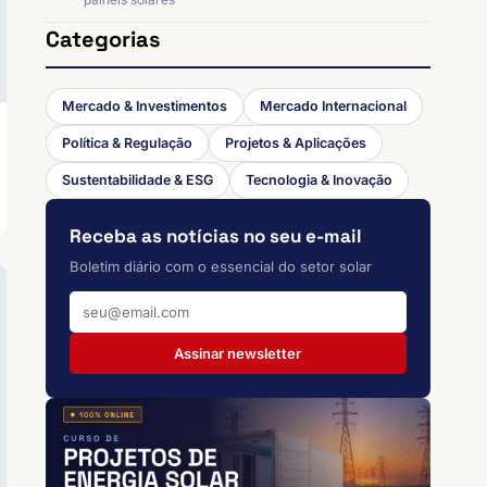
Categorias
Mercado & Investimentos
Mercado Internacional
Política & Regulação
Projetos & Aplicações
Sustentabilidade & ESG
Tecnologia & Inovação
Receba as notícias no seu e-mail
Boletim diário com o essencial do setor solar
Assinar newsletter