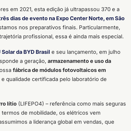
es em 2021, esta edição já ultrapassou 370 e a
três dias de evento na Expo Center Norte, em São
tamos nos preparativos finais. Particularmente,
rajetória profissional, essa é ainda mais especial.
 Solar da BYD Brasil
e seu lançamento, em julho
esponde a geração,
armazenamento e uso da
nossa
fábrica de módulos fotovoltaicos em
 qualidade certificada pelo laboratório de
ro lítio
(LIFEPO4) – referência como mais seguras
 termos de mobilidade, os elétricos vem
assumimos a liderança global em vendas, que