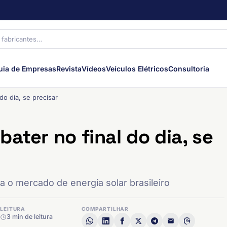
uia de Empresas
Revista
Vídeos
Veículos Elétricos
Consultoria
do dia, se precisar
ater no final do dia, se
a o mercado de energia solar brasileiro
LEITURA
COMPARTILHAR
3 min de leitura