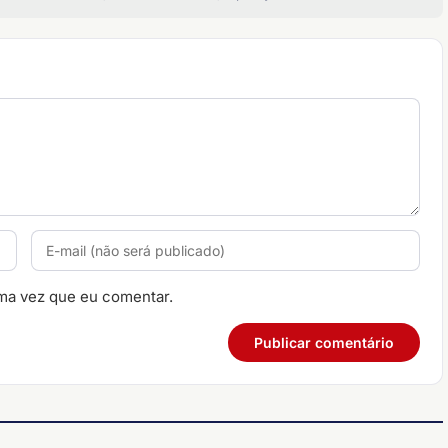
ma vez que eu comentar.