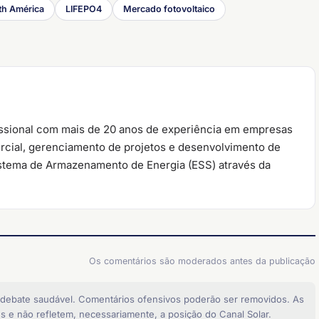
uth América
LIFEPO4
Mercado fotovoltaico
issional com mais de 20 anos de experiência em empresas
rcial, gerenciamento de projetos e desenvolvimento de
istema de Armazenamento de Energia (ESS) através da
Os comentários são moderados antes da publicação
 debate saudável. Comentários ofensivos poderão ser removidos. As
s e não refletem, necessariamente, a posição do Canal Solar.