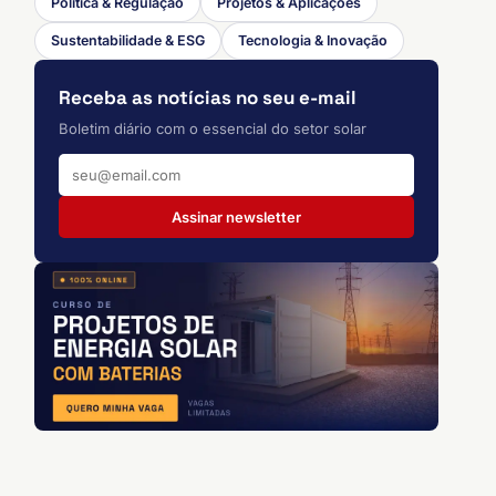
Política & Regulação
Projetos & Aplicações
Sustentabilidade & ESG
Tecnologia & Inovação
Receba as notícias no seu e-mail
Boletim diário com o essencial do setor solar
Assinar newsletter