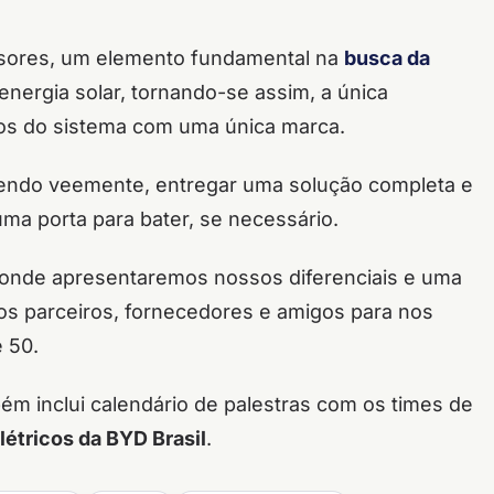
ersores, um elemento fundamental na
busca da
nergia solar, tornando-se assim, a única
tos do sistema com uma única marca.
defendo veemente, entregar uma solução completa e
ma porta para bater, se necessário.
onde apresentaremos nossos diferenciais e uma
os parceiros, fornecedores e amigos para nos
 50.
ém inclui calendário de palestras com os times de
létricos da BYD Brasil
.