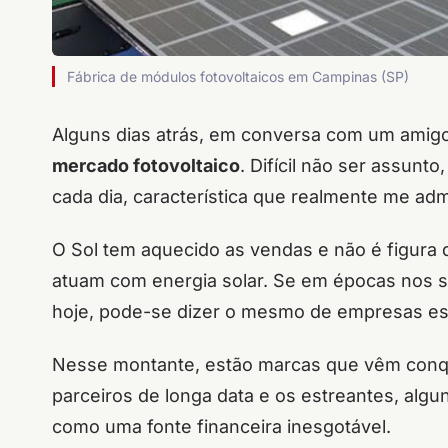
Fábrica de módulos fotovoltaicos em Campinas (SP)
Alguns dias atrás, em conversa com um amigo 
mercado fotovoltaico
. Difícil não ser assunt
cada dia, característica que realmente me adm
O Sol tem aquecido as vendas e não é figura
atuam com energia solar. Se em épocas nos 
hoje, pode-se dizer o mesmo de empresas esp
Nesse montante, estão marcas que vêm conqui
parceiros de longa data e os estreantes, alg
como uma fonte financeira inesgotável.