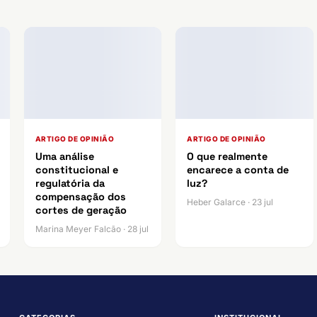
ARTIGO DE OPINIÃO
ARTIGO DE OPINIÃO
Uma análise
O que realmente
constitucional e
encarece a conta de
regulatória da
luz?
compensação dos
Heber Galarce · 23 jul
cortes de geração
Marina Meyer Falcão · 28 jul