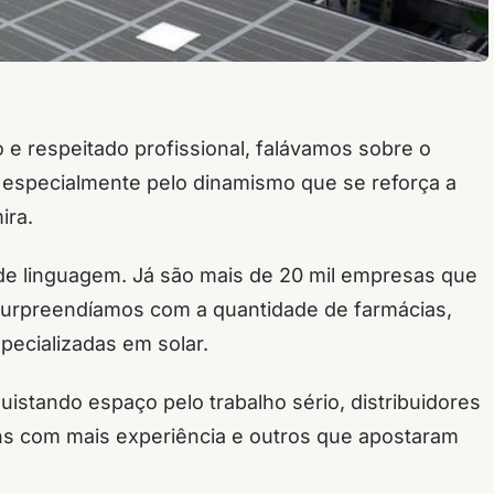
e respeitado profissional, falávamos sobre o
o, especialmente pelo dinamismo que se reforça a
ira.
 de linguagem. Já são mais de 20 mil empresas que
surpreendíamos com a quantidade de farmácias,
ecializadas em solar.
stando espaço pelo trabalho sério, distribuidores
uns com mais experiência e outros que apostaram