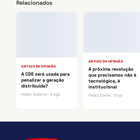
Relacionados
ARTIGO DE OPINIÃO
ARTIGO DE OPINIÃO
A próxima revolução
A CDE será usada para
que precisamos não é
penalizar a geração
tecnológica, é
distribuída?
institucional
Heber Galarce · 4 ago
Pedro Dante · 31 jul