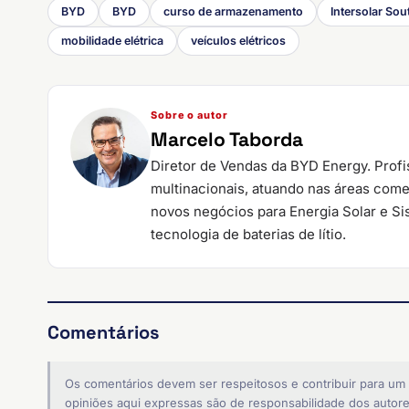
BYD
BYD
curso de armazenamento
Intersolar So
mobilidade elétrica
veículos elétricos
Sobre o autor
Marcelo Taborda
Diretor de Vendas da BYD Energy. Prof
multinacionais, atuando nas áreas come
novos negócios para Energia Solar e S
tecnologia de baterias de lítio.
Comentários
Os comentários devem ser respeitosos e contribuir para um
opiniões aqui expressas são de responsabilidade dos autore