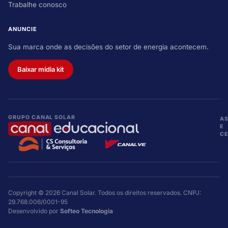
Trabalhe conosco
ANUNCIE
Sua marca onde as decisões do setor de energia acontecem.
Baixar mídia kit
GRUPO CANAL SOLAR
A
E
CE
Copyright © 2026 Canal Solar. Todos os direitos reservados. CNPJ:
29.768.006/0001-95
Desenvolvido por
Softeo Tecnologia