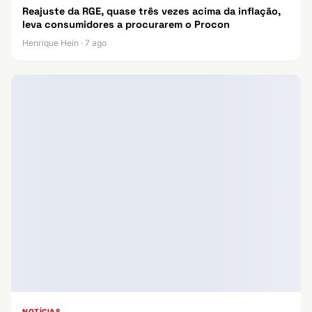
Reajuste da RGE, quase três vezes acima da inflação,
leva consumidores a procurarem o Procon
Henrique Hein · 7 ago
NOTÍCIAS