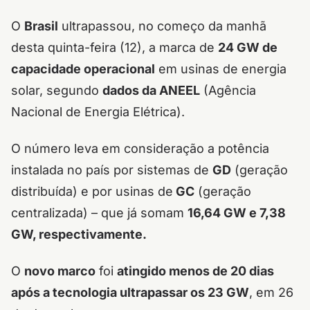
O
Brasil
ultrapassou, no começo da manhã
desta quinta-feira (12), a marca de
24 GW de
capacidade operacional
em usinas de energia
solar, segundo
dados da ANEEL
(Agência
Nacional de Energia Elétrica).
O número leva em consideração a potência
instalada no país por sistemas de
GD
(geração
distribuída) e por usinas de
GC
(geração
centralizada) – que já somam
16,64 GW e 7,38
GW, respectivamente.
O
novo marco
foi
atingido menos de 20 dias
após a tecnologia ultrapassar os 23 GW
, em 26