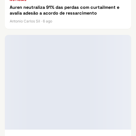
Auren neutraliza 91% das perdas com curtailment e
avalia adesão a acordo de ressarcimento
Antonio Carlos Sil · 6 ago